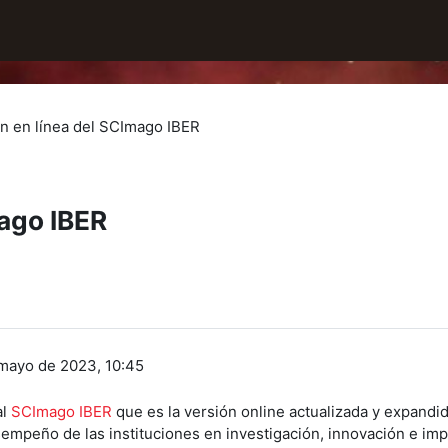
ón en línea del SCImago IBER
mago IBER
 mayo de 2023, 10:45
al
SCImago IBER
que es la versión online actualizada y expandi
mpeño de las instituciones en investigación, innovación e impa