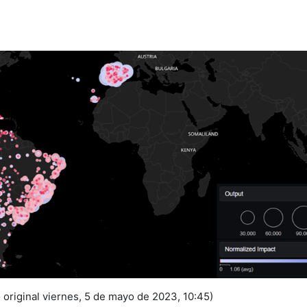
 original viernes, 5 de mayo de 2023, 10:45)